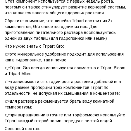
Этот компонент используется с первых недель роста,
поэтому он также стимулирует развитие корневой системы,
что является залогом общего здоровья растения.
Обратите внимание, что линейка Tripart состоит из 3х
компонентов, Gro является одним из них. Для
приготовления питательного раствора воспользуйтесь
одной из двух таблиц (для гидропоники или земли)
Что нужно знать о Tripart Gro:
👉это минеральное удобрение подходит для использовния
как в гидропонике, так и почве;
👉Tripart Gro всегда используется совместно с Tripart Bloom
и Tripart Micro
👉в зависимости от стадии роста растения добавляйте в
воду разные пропорции трёх компонентов Tripart по
отдельности, не допуская их смешивания в концентрате;
👉для раствора рекомендуется брать воду комнатной
температуры;
👉при выращивании в грунте или торфосмесях используйте
Tripart каждый второй полив, чередуя с чистой водой.
Основной состав: