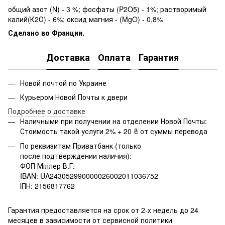
общий азот (N) - 3 %; фосфаты (P2O5) - 1%; растворимый
калий(К2О) - 6%; оксид магния - (MgO) - 0,8%
Сделано во Франции.
Доставка
Оплата
Гарантия
Новой почтой по Украине
Курьером Новой Почты к двери
Подробнее о доставке
Наличными при получении на отделении Новой Почты:
Стоимость такой услуги 2% + 20 ₴ от суммы перевода
По реквизитам Приватбанк (только
после подтверждении наличия):
ФОП Міллер В.Г.
IBAN: UA243052990000026002011036752
ІПН: 2156817762
Гарантия предоставляется на срок от 2-х недель до 24
месяцев в зависимости от сервисной политики