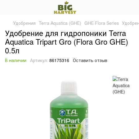
Удобрения
Terra Aquatica (GHE)
GHE Flora Series
Удобрен
Удобрение для гидропоники Terra
Aquatica Tripart Gro (Flora Gro GHE)
0.5л
В наличии
Артикул:
86175316
Оставить отзыв