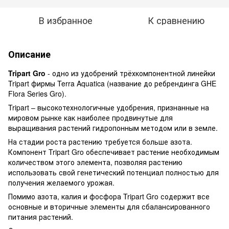
В избранное
К сравнению
Описание
Tripart Gro
- одно из удобрений трёхкомпонентной линейки
Tripart фирмы Terra Aquatica (название до ребрендинга GHE
Flora Series Gro).
Tripart – высокотехнологичные удобрения, признанные на
мировом рынке как наиболее продвинутые для
выращивания растений гидропонным методом или в земле.
На стадии роста растению требуется больше азота.
Компонент Tripart Gro обеспечивает растение необходимым
количеством этого элемента, позволяя растению
использовать свой генетический потенциал полностью для
получения желаемого урожая.
Помимо азота, калия и фосфора Tripart Gro содержит все
основные и вторичные элементы для сбалансированного
питания растений.