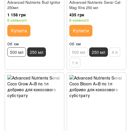
Advanced Nutrients Bud Ignitor
Advanced Nutrients Sensi Cal-
250мл
Mag Xtra 250 мл
1 158 грн
435 грн
В наявності
В наявності
Купити
Купити
Об `єм
Об `єм
500 мл
250 мл
500 мл
250 мл
4 л
1 л