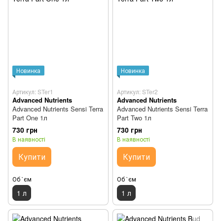
Новинка
Новинка
Артикул: STer1
Артикул: STer2
Advanced Nutrients
Advanced Nutrients
Advanced Nutrients Sensi Terra
Advanced Nutrients Sensi Terra
Part One 1л
Part Two 1л
730 грн
730 грн
В наявності
В наявності
Купити
Купити
Об `єм
Об `єм
1 л
1 л