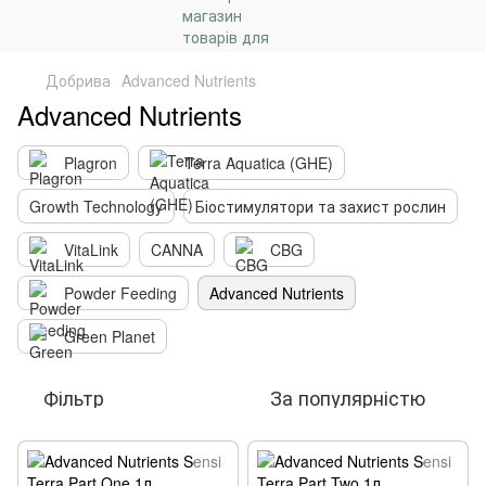
Добрива
Advanced Nutrients
Advanced Nutrients
Plagron
Terra Aquatica (GHE)
Growth Technology
Біостимулятори та захист рослин
VitaLink
CANNA
CBG
Powder Feeding
Advanced Nutrients
Green Planet
Фільтр
За популярністю