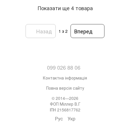
Показати ще 4 товара
Назад
Вперед
1
з 2
099 026 88 06
Контактна інформація
Повна версія сайту
© 2014—2026
ФОП Міллер В.Г
ІПН 2156817762
Рус
Укр