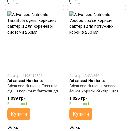
Артикул: 1408419303
Артикул: ANVJ250
Advanced Nutrients
Advanced Nutrients
Advanced Nutrients Tarantula
Advanced Nutrients Voodoo
суміш корисних бактерій для
Jouice корисні бактерії для
кореневої системи 250мл
потужних коренів 250 мл
1 039 грн
1 025 грн
В наявності
В наявності
Купити
Купити
Об `єм
Об `єм