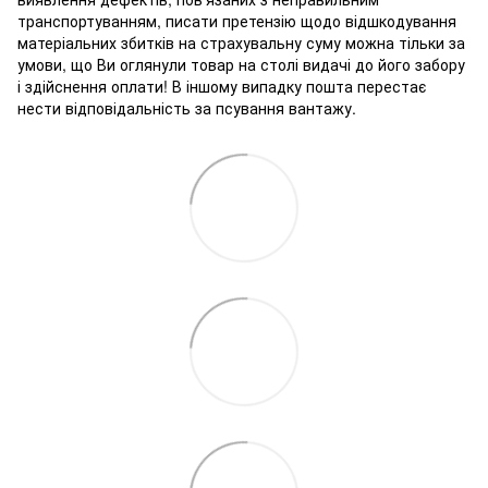
транспортуванням, писати претензію щодо відшкодування
матеріальних збитків на страхувальну суму можна тільки за
умови, що Ви оглянули товар на столі видачі до його забору
і здійснення оплати! В іншому випадку пошта перестає
нести відповідальність за псування вантажу.