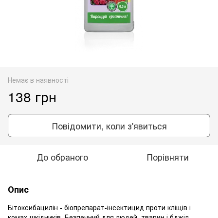
Немає в наявності
138 грн
Повідомити, коли з'явиться
До обраного
Порівняти
Опис
Бітоксибацилін - біопрепарат-інсектицид проти кліщів і
комах-шкідників. Безпечний для людей, тварин і бджіл.