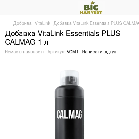
Добрива
VitaLink
Добавка VitaLink Essentials PLUS CALMA
Добавка VitaLink Essentials PLUS
CALMAG 1 л
Немає в наявності
Артикул:
VCM1
Написати відгук