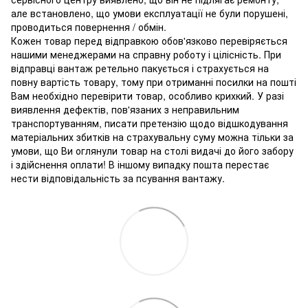
але встановлено, що умови експлуатації не були порушені,
проводиться повернення / обмін.
Кожен товар перед відправкою обов'язково перевіряється
нашими менеджерами на справну роботу і цілісність. При
відправці вантаж ретельно пакується і страхується на
повну вартість товару, тому при отриманні посилки на пошті
Вам необхідно перевірити товар, особливо крихкий. У разі
виявлення дефектів, пов'язаних з неправильним
транспортуванням, писати претензію щодо відшкодування
матеріальних збитків на страхувальну суму можна тільки за
умови, що Ви оглянули товар на столі видачі до його забору
і здійснення оплати! В іншому випадку пошта перестає
нести відповідальність за псування вантажу.