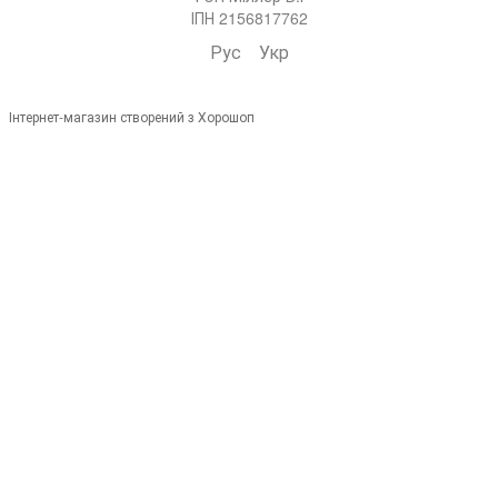
ІПН 2156817762
Рус
Укр
Інтернет-магазин створений з Хорошоп