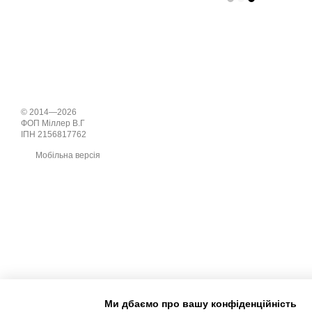
© 2014—2026
ФОП Міллер В.Г
ІПН 2156817762
Мобільна версія
Ми дбаємо про вашу конфіденційність