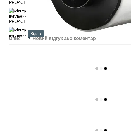
Відео
Опис
Новий відгук або коментар