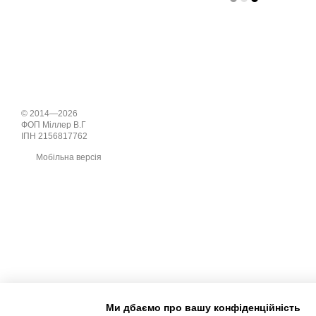
© 2014—2026
ФОП Міллер В.Г
ІПН 2156817762
Мобільна версія
Ми дбаємо про вашу конфіденційність