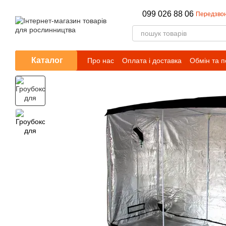
Перейти до основного контенту
099 026 88 06
Передзво
Каталог
Про нас
Оплата і доставка
Обмін та 