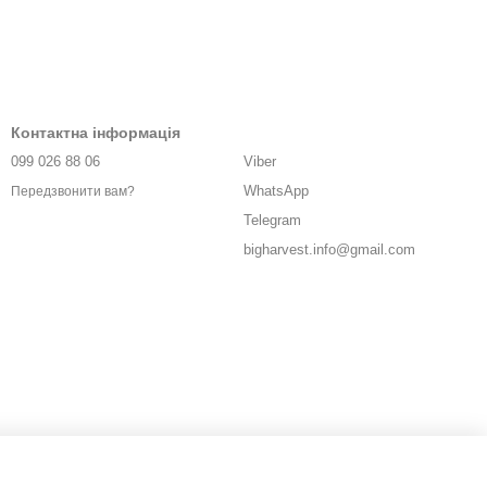
Контактна інформація
099 026 88 06
Viber
WhatsApp
Передзвонити вам?
Telegram
bigharvest.info@gmail.com