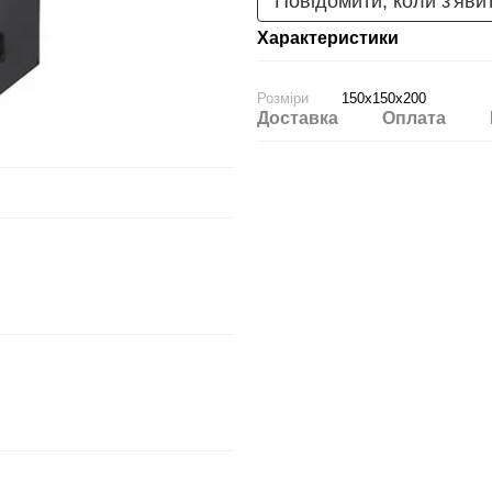
Повідомити, коли з'яви
Характеристики
Розміри
150x150x200
Доставка
Оплата