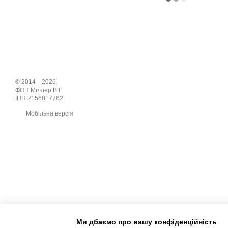
© 2014—2026
ФОП Міллер В.Г
ІПН 2156817762
Мобільна версія
Ми дбаємо про вашу конфіденційність