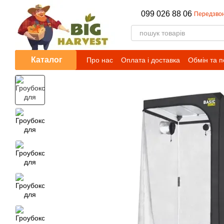
Перейти до основного контенту
099 026 88 06
Передзво
Каталог
Про нас
Оплата і доставка
Обмін та 