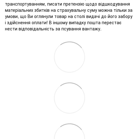
транспортуванням, писати претензію щодо відшкодування
матеріальних збитків на страхувальну суму можна тільки за
умови, що Ви оглянули товар на столі видачі до його забору
і здійснення оплати! В іншому випадку пошта перестає
нести відповідальність за псування вантажу.