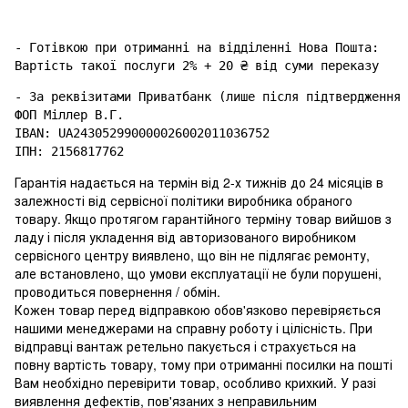
- Готівкою при отриманні на відділенні Нова Пошта: 

- За реквізитами Приватбанк (лише після підтвердження 
ФОП Міллер В.Г.

IBAN: UA243052990000026002011036752

Гарантія надається на термін від 2-х тижнів до 24 місяців в
залежності від сервісної політики виробника обраного
товару. Якщо протягом гарантійного терміну товар вийшов з
ладу і після укладення від авторизованого виробником
сервісного центру виявлено, що він не підлягає ремонту,
але встановлено, що умови експлуатації не були порушені,
проводиться повернення / обмін.
Кожен товар перед відправкою обов'язково перевіряється
нашими менеджерами на справну роботу і цілісність. При
відправці вантаж ретельно пакується і страхується на
повну вартість товару, тому при отриманні посилки на пошті
Вам необхідно перевірити товар, особливо крихкий. У разі
виявлення дефектів, пов'язаних з неправильним