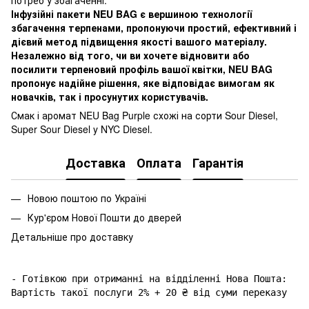
Інфузійні пакети NEU BAG є вершиною технології
збагачення терпенами, пропонуючи простий, ефективний і
дієвий метод підвищення якості вашого матеріалу.
Незалежно від того, чи ви хочете відновити або
посилити терпеновий профіль вашої квітки, NEU BAG
пропонує надійне рішення, яке відповідає вимогам як
новачків, так і просунутих користувачів.
Смак і аромат NEU Bag Purple схожі на сорти Sour Diesel,
Super Sour Diesel y NYC Diesel.
Доставка
Оплата
Гарантія
Новою поштою по Україні
Кур'єром Нової Пошти до дверей
Детальніше про доставку
- Готівкою при отриманні на відділенні Нова Пошта: 
