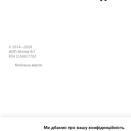
© 2014—2026
ФОП Міллер В.Г
ІПН 2156817762
Мобільна версія
Ми дбаємо про вашу конфіденційність