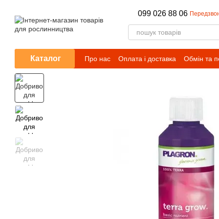
Перейти до основного контенту
099 026 88 06
Передзво
Каталог
Про нас
Оплата і доставка
Обмін та 