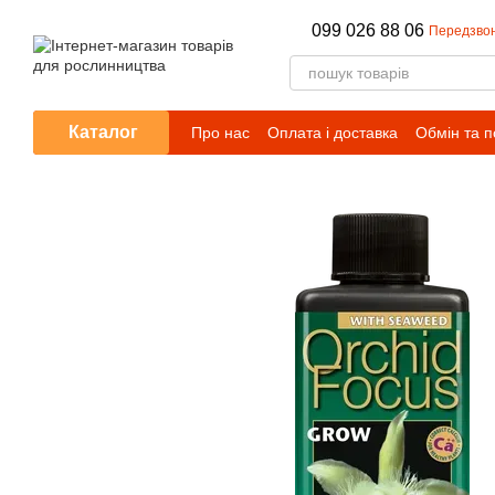
Перейти до основного контенту
099 026 88 06
Передзво
Каталог
Про нас
Оплата і доставка
Обмін та 