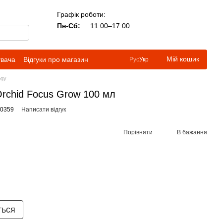
Графік роботи:
Пн-Сб:
11:00–17:00
Мій кошик
увача
Відгуки про магазин
Рус
Укр
ogy
rchid Focus Grow 100 мл
90359
Написати відгук
Порівняти
В бажання
ться