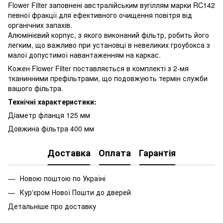
Flower Filter заповнені австралійським вугіллям марки RC142
певної фракції для ефективного очищення повітря від
органічних запахів.
Алюмінієвий корпус, з якого виконаний фільтр, робить його
легким, що важливо при установці в невеликих гроубокса з
малої допустимої навантаженням на каркас.
Кожен Flower Filter поставляється в комплекті з 2-мя
тканинними префільтрами, що подовжують термін служби
вашого фільтра.
Технічні характеристики:
Діаметр фланця 125 мм
Довжина фільтра 400 мм
Доставка
Оплата
Гарантія
Новою поштою по Україні
Кур'єром Нової Пошти до дверей
Детальніше про доставку