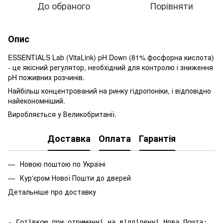
До обраного
Порівняти
Опис
ESSENTIALS Lab (VitaLink) pH Down (81% фосфорна кислота)
- це якісний регулятор, необхідний для контролю і зниження
pH поживних розчинів.
Найбільш концентрований на ринку гідропоніки, і відповідно
найекономніший.
Виробляється у Великобританії.
Доставка
Оплата
Гарантія
Новою поштою по Україні
Кур'єром Нової Пошти до дверей
Детальніше про доставку
- Готівкою при отриманні на відділенні Нова Пошта: 
