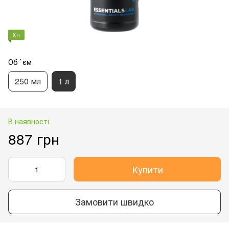
Хіт
Об `єм
250 мл
1 л
В наявності
887 грн
Купити
Замовити швидко