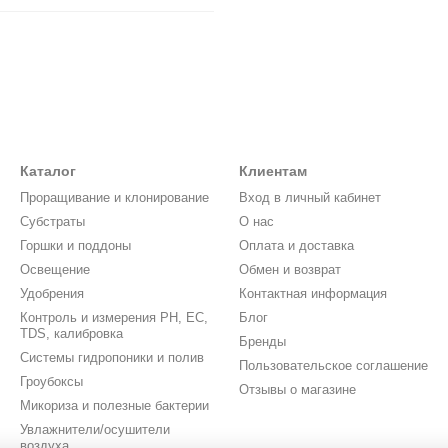
Каталог
Клиентам
Проращивание и клонирование
Вход в личный кабинет
Субстраты
О нас
Горшки и поддоны
Оплата и доставка
Освещение
Обмен и возврат
Удобрения
Контактная информация
Контроль и измерения PH, EC,
Блог
TDS, калибровка
Бренды
Системы гидропоники и полив
Пользовательское соглашение
Гроубоксы
Отзывы о магазине
Микориза и полезные бактерии
Увлажнители/осушители
воздуха