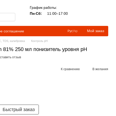
График работы:
Пн-Сб:
11:00–17:00
Мой заказ
ое соглашение
Рус
Укр
C, TDS, калибровка
Контроль рН
n 81% 250 мл понизитель уровня pH
ставить отзыв
К сравнению
В желания
Быстрый заказ