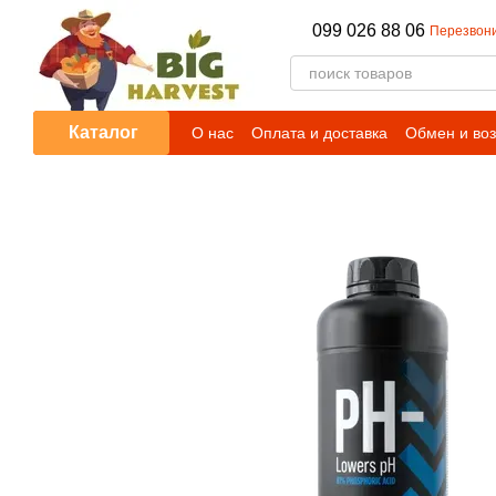
Перейти к основному контенту
099 026 88 06
Перезвони
Каталог
О нас
Оплата и доставка
Обмен и воз
Отзывы о магазине