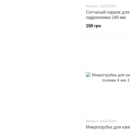
Артикул: 1161327822
Сетчатый горшок для
гидропоники 140 мм
158 грн
Артикул: 1161376834
Микротрубка для кап