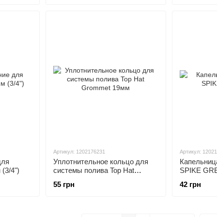
Артикул: 1202176231
Артикул: 1202
для
Уплотнительное кольцо для
Капельниц
(3/4")
системы полива Top Hat
SPIKE GRE
Grommet 19мм
55 грн
42 грн