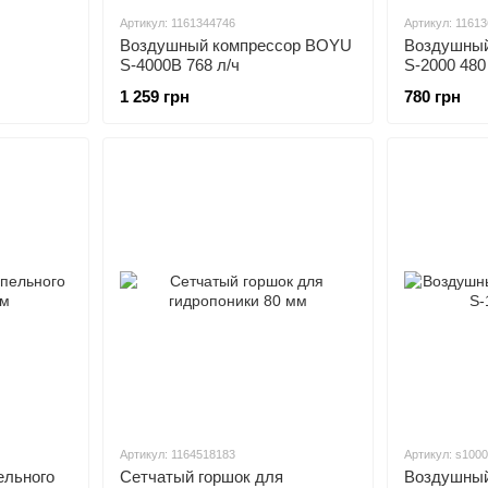
Артикул: 1161344746
Артикул: 1161
Воздушный компрессор BOYU
Воздушный
S-4000B 768 л/ч
S-2000 480
1 259 грн
780 грн
Артикул: 1164518183
Артикул: s1000
ельного
Сетчатый горшок для
Воздушный