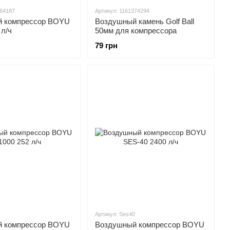
364187
Артикул: 1161374294
 компрессор BOYU
Воздушный камень Golf Ball
 л/ч
50мм для компрессора
79 грн
Артикул: Ses40
 компрессор BOYU
Воздушный компрессор BOYU