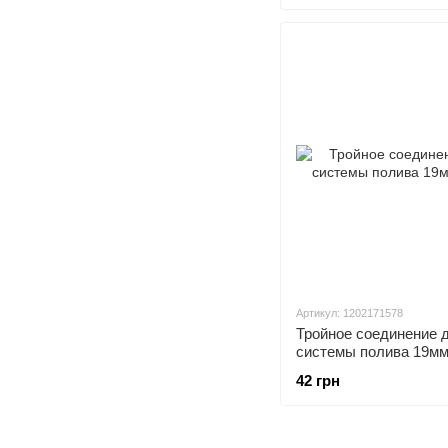
Артикул: 1202171578
Тройное соединение 
системы полива 19мм 
42 грн