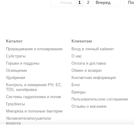
Назад
1
2
Вперед
По
Каталог
Клиентам
Проращивание и клонирование
Вход в личный кабинет
Субстраты
О нас
Горшки и поддоны
Оплата и доставка
Освещение
Обмен и возврат
Удобрения
Контактная информация
Контроль и измерения PH, EC,
Блог
TDS, калибровка
Бренды
Системы гидропоники и полив
Пользовательское соглашение
Гроубоксы
Отзывы о магазине
Микориза и полезные бактерии
Увлажнители/осушители
воздуха
Вентиляция