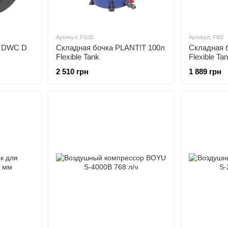
Артикул: Fl100
Артикул: Fl60
я DWC D
Складная бочка PLANT!T 100л
Складная 
Flexible Tank
Flexible Ta
2 510 грн
1 889 грн