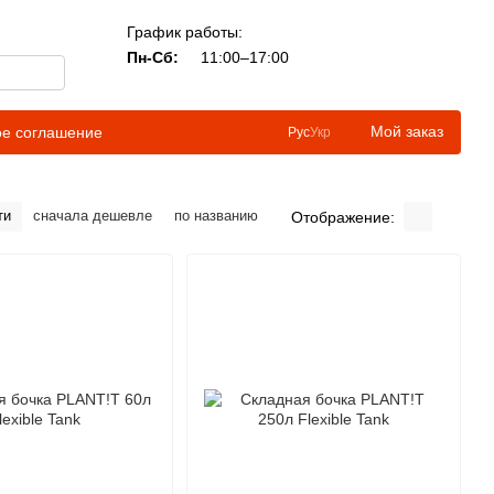
График работы:
Пн-Сб:
11:00–17:00
Мой заказ
ое соглашение
Рус
Укр
ти
сначала дешевле
по названию
Отображение: