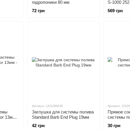
гидропоники 80 мм
S-1000 252
72 грн
569 грн
Артикул: 1201386536
Артикул: 1202
темы
Заглушка для системы полива
Прямое со
or 13мм -
Standard Barb End Plug 19мм
системы п
42 грн
30 грн