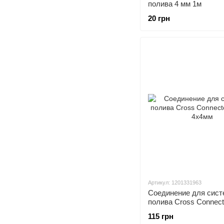
полива 4 мм 1м
20 грн
Артикул: 1201331963
Соединение для сис
полива Cross Connect
4х4мм
115 грн