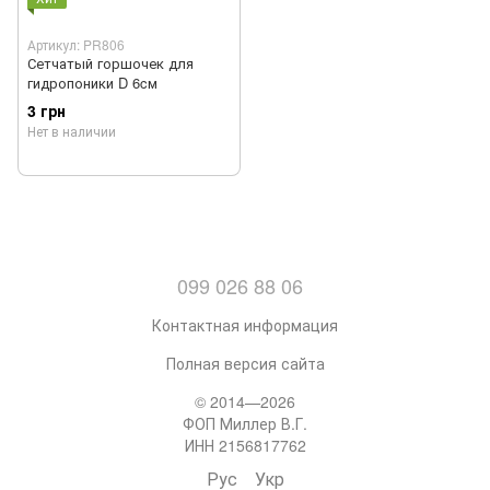
Артикул: PR806
Сетчатый горшочек для
гидропоники D 6cм
3 грн
Нет в наличии
099 026 88 06
Контактная информация
Полная версия сайта
© 2014—2026
ФОП Миллер В.Г.
ИНН 2156817762
Рус
Укр