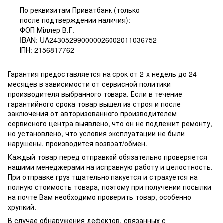
По реквизитам Приватбанк (только
после подтверждении наличия):
ФОП Міллер В.Г.
IBAN: UA243052990000026002011036752
ІПН: 2156817762
Гарантия предоставляется на срок от 2-х недель до 24
месяцев в зависимости от сервисной политики
производителя выбранного товара. Если в течение
гарантийного срока товар вышел из строя и после
заключения от авторизованного производителем
сервисного центра выявлено, что он не подлежит ремонту,
но установлено, что условия эксплуатации не были
нарушены, производится возврат/обмен.
Каждый товар перед отправкой обязательно проверяется
нашими менеджерами на исправную работу и целостность.
При отправке груз тщательно пакуется и страхуется на
полную стоимость товара, поэтому при получении посылки
на почте Вам необходимо проверить товар, особенно
хрупкий.
В случае обнаружения дефектов, связанных с