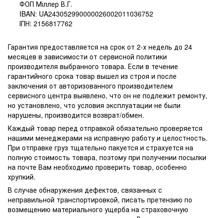
ФОП Міллер В.Г.
IBAN: UA243052990000026002011036752
ІПН: 2156817762
Гарантия предоставляется на срок от 2-х недель до 24
месяцев в зависимости от сервисной политики
производителя выбранного товара. Если в течение
гарантийного срока товар вышел из строя и после
заключения от авторизованного производителем
сервисного центра выявлено, что он не подлежит ремонту,
но установлено, что условия эксплуатации не были
нарушены, производится возврат/обмен.
Каждый товар перед отправкой обязательно проверяется
нашими менеджерами на исправную работу и целостность.
При отправке груз тщательно пакуется и страхуется на
полную стоимость товара, поэтому при получении посылки
на почте Вам необходимо проверить товар, особенно
хрупкий.
В случае обнаружения дефектов, связанных с
неправильной транспортировкой, писать претензию по
возмещению материального ущерба на страховочную