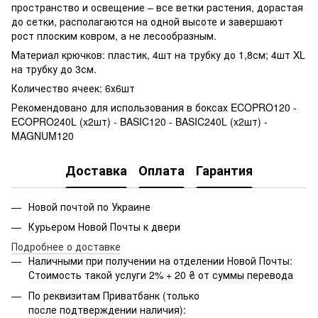
пространство и освещение – все ветки растения, дорастая
до сетки, располагаются на одной высоте и завершают
рост плоским ковром, а не лесообразным.
Материал крючков: пластик, 4шт на трубку до 1,8см; 4шт XL
на трубку до 3см.
Количество ячеек: 6х6шт
Рекомендовано для использования в боксах ECOPRO120 -
ECOPRO240L (x2шт) - BASIC120 - BASIC240L (x2шт) -
MAGNUM120
Доставка
Оплата
Гарантия
Новой почтой по Украине
Курьером Новой Почты к двери
Подробнее о доставке
Наличными при получении на отделении Новой Почты:
Стоимость такой услуги 2% + 20 ₴ от суммы перевода
По реквизитам Приватбанк (только
после подтверждении наличия):