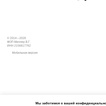
© 2014—2026
ФОП Миллер В.Г.
ИНН 2156817762
Мобильная версия
Мы заботимся о вашей конфиденциальн