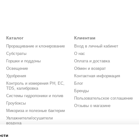
Каталог
Клиентам
Проращивание и клонирование
Вход в личный кабинет
Субстраты
О нас
Горшки и поддоны
Оплата и доставка
Освещение
Обмен и возврат
Удобрения
Контактная информация
Контроль и измерения PH, EC,
Блог
TDS, калибровка
Бренды
Системы гидропоники и полив
Пользовательское соглашение
Гроубоксы
Отзывы о магазине
Микориза и полезные бактерии
Увлажнители/осушители
воздуха
Вентиляция
ости
Аксессуары