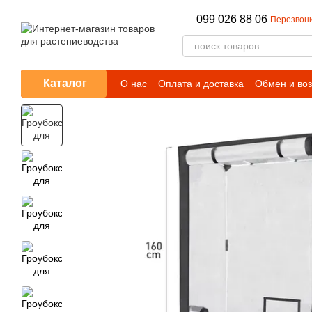
Перейти к основному контенту
099 026 88 06
Перезвони
Каталог
О нас
Оплата и доставка
Обмен и воз
Отзывы о магазине