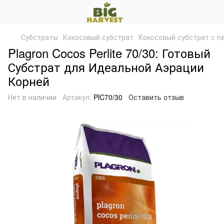
Субстраты
Кокосовый субстрат
Кокосовый субстрат с пер
Plagron Cocos Perlite 70/30: Готовый
Субстрат для Идеальной Аэрации
Корней
Нет в наличии
Артикул:
PlC70/30
Оставить отзыв