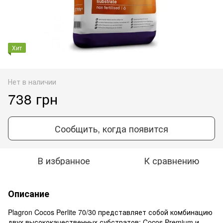
Хит
Нет в наличии
738 грн
Сообщить, когда появится
В избранное
К сравнению
Описание
Plagron Cocos Perlite 70/30 представляет собой комбинацию
двух высококачественных субстратов: Cocos Premium и