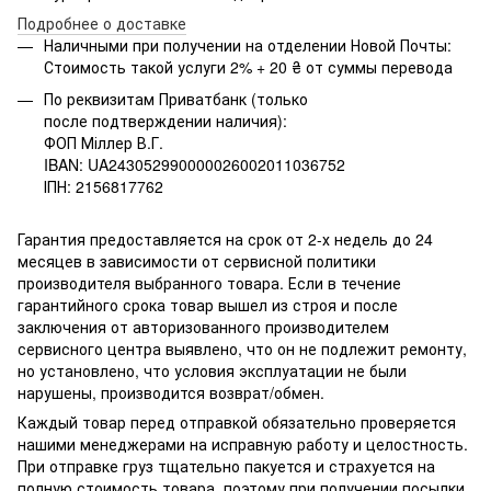
Подробнее о доставке
Наличными при получении на отделении Новой Почты:
Стоимость такой услуги 2% + 20 ₴ от суммы перевода
По реквизитам Приватбанк (только
после подтверждении наличия):
ФОП Міллер В.Г.
IBAN: UA243052990000026002011036752
ІПН: 2156817762
Гарантия предоставляется на срок от 2-х недель до 24
месяцев в зависимости от сервисной политики
производителя выбранного товара. Если в течение
гарантийного срока товар вышел из строя и после
заключения от авторизованного производителем
сервисного центра выявлено, что он не подлежит ремонту,
но установлено, что условия эксплуатации не были
нарушены, производится возврат/обмен.
Каждый товар перед отправкой обязательно проверяется
нашими менеджерами на исправную работу и целостность.
При отправке груз тщательно пакуется и страхуется на
полную стоимость товара, поэтому при получении посылки