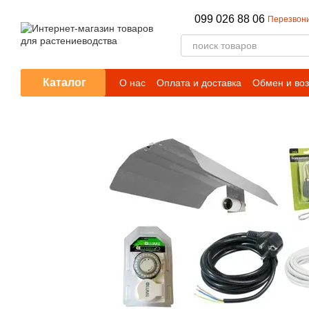
Перейти к основному контенту
099 026 88 06
Перезвони
Каталог
О нас
Оплата и доставка
Обмен и воз
Отзывы о магазине