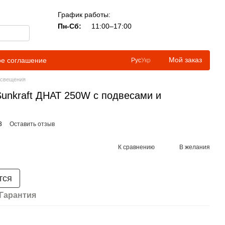
График работы:
Пн-Сб:
11:00–17:00
Мой заказ
ое соглашение
Рус
Укр
освещения
unkraft ДНАТ 250W с подвесами и
3
Оставить отзыв
К сравнению
В желания
тся
Гарантия