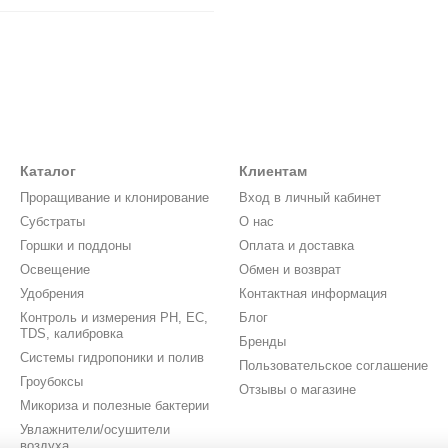
Каталог
Клиентам
Проращивание и клонирование
Вход в личный кабинет
Субстраты
О нас
Горшки и поддоны
Оплата и доставка
Освещение
Обмен и возврат
Удобрения
Контактная информация
Контроль и измерения PH, EC,
Блог
TDS, калибровка
Бренды
Системы гидропоники и полив
Пользовательское соглашение
Гроубоксы
Отзывы о магазине
Микориза и полезные бактерии
Увлажнители/осушители
воздуха