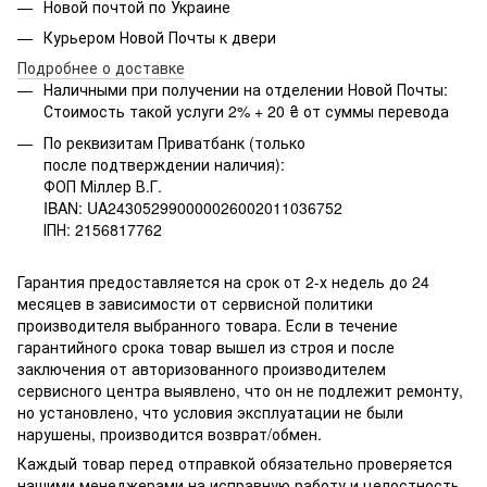
Новой почтой по Украине
Курьером Новой Почты к двери
Подробнее о доставке
Наличными при получении на отделении Новой Почты:
Стоимость такой услуги 2% + 20 ₴ от суммы перевода
По реквизитам Приватбанк (только
после подтверждении наличия):
ФОП Міллер В.Г.
IBAN: UA243052990000026002011036752
ІПН: 2156817762
Гарантия предоставляется на срок от 2-х недель до 24
месяцев в зависимости от сервисной политики
производителя выбранного товара. Если в течение
гарантийного срока товар вышел из строя и после
заключения от авторизованного производителем
сервисного центра выявлено, что он не подлежит ремонту,
но установлено, что условия эксплуатации не были
нарушены, производится возврат/обмен.
Каждый товар перед отправкой обязательно проверяется
нашими менеджерами на исправную работу и целостность.