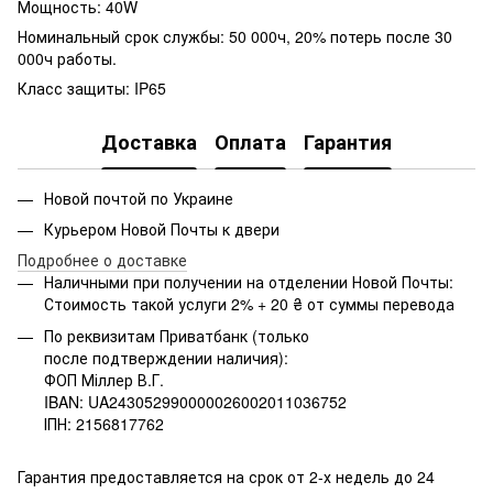
Мощность: 40W
Номинальный срок службы: 50 000ч, 20% потерь после 30
000ч работы.
Класс защиты: IP65
Доставка
Оплата
Гарантия
Новой почтой по Украине
Курьером Новой Почты к двери
Подробнее о доставке
Наличными при получении на отделении Новой Почты:
Стоимость такой услуги 2% + 20 ₴ от суммы перевода
По реквизитам Приватбанк (только
после подтверждении наличия):
ФОП Міллер В.Г.
IBAN: UA243052990000026002011036752
ІПН: 2156817762
Гарантия предоставляется на срок от 2-х недель до 24