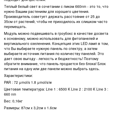
Теплый белый свет в сочетании с пиком 660nm - это то, что
нужно Вашим растениям для хорошего цветения.
Производитель советует держать расстояние от 25 до
35см от растений, чтобы не приходилось их слишком часто
перемещать.
Модуль можно подвешивать в гроубокс в качестве досвета
к основному, можно использовать для фитопанелей и
вертикального озеленения. Концепция этих LED ламп в том,
что Вы выбираете нужную панель по спектру, а затем
выбираете источник питания по количеству панелей. Это
дает свою выгоду - легкость и бюджетность! Поэтому
обратите внимание, что панель продается без блока! Блок
питания на одну или две панели можно выбрать здесь.
Характеристики:
PAR : 72 μmol/s 1.8 μmol/s/w
Цветовая температура: Line 1 : 6500 K Line 2 : 2100 К Line 3 :
660 nm
Вес: 0,16кг
Размеры: 87см x 3,2см x 1.6см