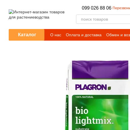
Перейти к основному контенту
099 026 88 06
Перезвони
Каталог
О нас
Оплата и доставка
Обмен и воз
Отзывы о магазине