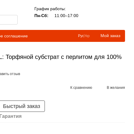
График работы:
Пн-Сб:
11:00–17:00
Мой заказ
ое соглашение
Рус
Укр
50L: Торфяной субстрат с перлитом для 100%
авить отзыв
К сравнению
В желания
Быстрый заказ
Гарантия