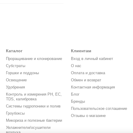
Каталог
Клиентам
Проращивание и клонирование
Вход в личный кабинет
Субстраты
О нас
Горшки и поддоны
Оплата и доставка
Освещение
Обмен и возврат
Удобрения
Контактная информация
Контроль и измерения PH, EC,
Блог
TDS, калибровка
Бренды
Системы гидропоники и полив
Пользовательское соглашение
Гроубоксы
Отзывы о магазине
Микориза и полезные бактерии
Увлажнители/осушители
воздуха