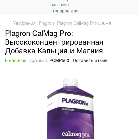
Удобрения
Plagron
Plagron CalMag Pro 500мл
Plagron CalMag Pro:
Высококонцентрированная
Добавка Кальция и Магния
В наличии
Артикул:
PCMP500
Оставить отзыв