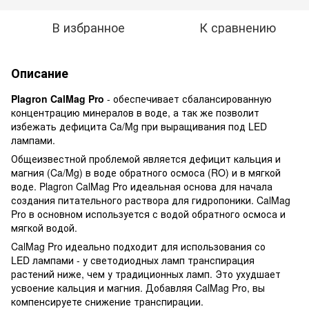
В избранное
К сравнению
Описание
Plagron CalMag Pro
- обеспечивает сбалансированную
концентрацию минералов в воде, а так же позволит
избежать дефицита Ca/Mg при выращивания под LED
лампами.
Общеизвестной проблемой является дефицит кальция и
магния (Ca/Mg) в воде обратного осмоса (RO) и в мягкой
воде. Plagron CalMag Pro идеальная основа для начала
создания питательного раствора для гидропоники. CalMag
Pro в основном используется с водой обратного осмоса и
мягкой водой.
CalMag Pro идеально подходит для использования со
LED лампами - у светодиодных ламп транспирация
растений ниже, чем у традиционных ламп. Это ухудшает
усвоение кальция и магния. Добавляя CalMag Pro, вы
компенсируете снижение транспирации.