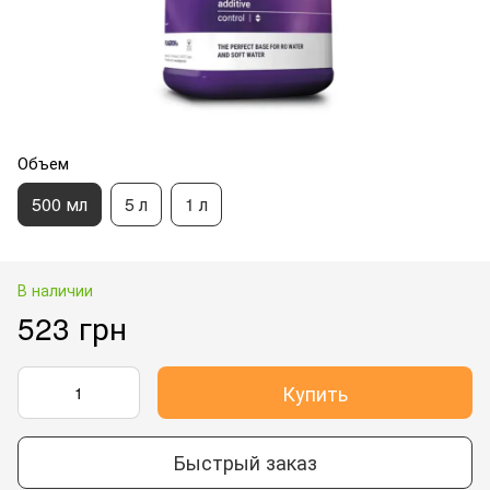
Объем
500 мл
5 л
1 л
В наличии
523 грн
Купить
Быстрый заказ