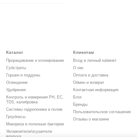
Каталог
Клиентам
Проращивание и клонирование
Вход в личный кабинет
Субстраты
О нас
Горшки и поддоны
Оплата и доставка
Освещение
Обмен и возврат
Удобрения
Контактная информация
Контроль и измерения PH, EC,
Блог
TDS, калибровка
Бренды
Системы гидропоники и полив
Пользовательское соглашение
Гроубоксы
Отзывы о магазине
Микориза и полезные бактерии
Увлажнители/осушители
воздуха