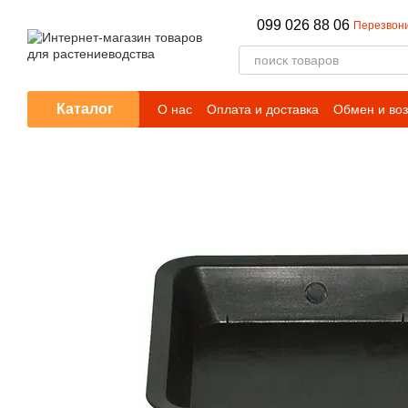
Перейти к основному контенту
099 026 88 06
Перезвони
Каталог
О нас
Оплата и доставка
Обмен и воз
Отзывы о магазине