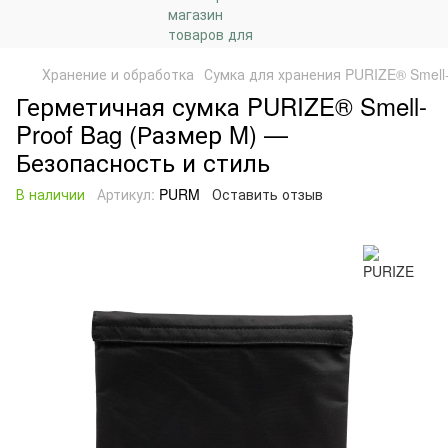
Хранение и обработка
Сумка для хранения PURIZE® Smell-
Герметичная сумка PURIZE® Smell-
Proof Bag (Размер M) —
Безопасность и стиль
В наличии
Артикул:
PURM
Оставить отзыв