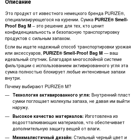
Описание
Это продукт от известного немецкого бренда PURIZE®,
специализирующегося на курении. Сумка
PURIZE® Smell-
Proof Bag M
– это решение для тех, кто ценит
конфиденциальность и безопасную транспортировку
продуктов с сильным запахом.
Если вы ищете надежный способ транспортировки урожая
или аксессуаров,
PURIZE® Smell-Proof Bag M
— ваш
идеальный спутник. Благодаря многослойной системе
фильтрации с использованием активированного угля эта
сумка полностью блокирует любые интенсивные запахи
внутри.
Почему выбирают PURIZE® M?
Технология активированного угля:
Внутренний пласт
сумки поглощает молекулы запаха, не давая им выйти
наружу.
Высокое качество материалов:
Изготовлена ​​из
водоотталкивающих материалов, что обеспечивает
дополнительную защиту вещей от влаги.
Минималистичный дизайн:
Стильный черный цвет и