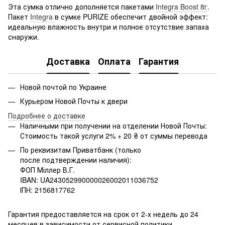
Эта сумка отлично дополняется пакетами
Integra Boost 8г
.
Пакет
Integra
в сумке PURIZE обеспечит двойной эффект:
идеальную влажность внутри и полное отсутствие запаха
снаружи.
Доставка
Оплата
Гарантия
Новой почтой по Украине
Курьером Новой Почты к двери
Подробнее о доставке
Наличными при получении на отделении Новой Почты:
Стоимость такой услуги 2% + 20 ₴ от суммы перевода
По реквизитам Приватбанк (только
после подтверждении наличия):
ФОП Міллер В.Г.
IBAN: UA243052990000026002011036752
ІПН: 2156817762
Гарантия предоставляется на срок от 2-х недель до 24
месяцев в зависимости от сервисной политики