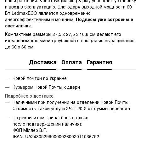
ваши растения. Конструкция plug & play упрощает установку
и ввод в эксплуатацию. Благодаря выходной мощности 60
Вт LedmaxECO является одновременно
энергоэффективным и мощным.
Подвесы уже встроены в
светильник
.
Компактные размеры 27,5 x 27,5 x 10,8 см делают его
идеальным для мини-гроубоксов с площадью выращивания
до 60 x 60 см.
Доставка
Оплата
Гарантия
Новой почтой по Украине
Курьером Новой Почты к двери
Подробнее о доставке
Наличными при получении на отделении Новой Почты:
Стоимость такой услуги 2% + 20 ₴ от суммы перевода
По реквизитам Приватбанк (только
после подтверждении наличия):
ФОП Міллер В.Г.
IBAN: UA243052990000026002011036752