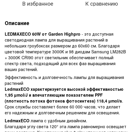
В избранное
К сравнению
Описание
LEDMAXECO 60W от Garden Highpro
- это доступная
светодиодная лампа для выращивания растений в
небольших гроубоксах размером до 60x60 см. Благодаря
цветовой температуре 3000К и 98 диодам Samsung LM282B
+ 3000К CRI90 этот светильник обеспечивает полный
спектр света, подходящий для всех фаз выращивания
ваших растений.
Эффективность и долговечность лампы для выращивания
растений
LedmaxECO характеризуется высокой эффективностью
1,95 µmol/J и впечатляющим показателем PPF
(плотность потока фотонов фотосинтеза) 118,4 µmol/s
.
Срок службы составляет более 60 000 часов, что делает
его надежным и долговечным решением для освещения.
LedmaxECO
лампа с удобным дизайном.
Благодаря углу света 120° эта лампа равномерно освещает