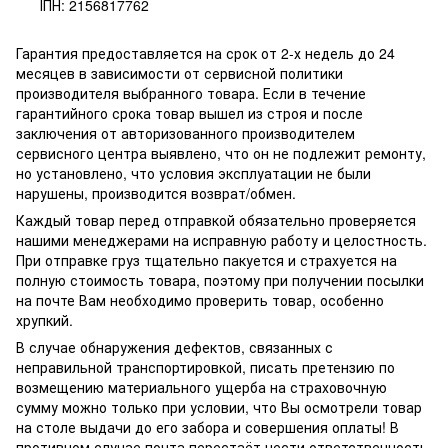
ІПН: 2156817762
Гарантия предоставляется на срок от 2-х недель до 24
месяцев в зависимости от сервисной политики
производителя выбранного товара. Если в течение
гарантийного срока товар вышел из строя и после
заключения от авторизованного производителем
сервисного центра выявлено, что он не подлежит ремонту,
но установлено, что условия эксплуатации не были
нарушены, производится возврат/обмен.
Каждый товар перед отправкой обязательно проверяется
нашими менеджерами на исправную работу и целостность.
При отправке груз тщательно пакуется и страхуется на
полную стоимость товара, поэтому при получении посылки
на почте Вам необходимо проверить товар, особенно
хрупкий.
В случае обнаружения дефектов, связанных с
неправильной транспортировкой, писать претензию по
возмещению материального ущерба на страховочную
сумму можно только при условии, что Вы осмотрели товар
на столе выдачи до его забора и совершения оплаты! В
противном случае почта перестаёт нести ответственность