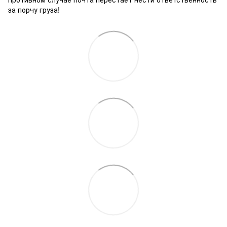
за порчу груза!