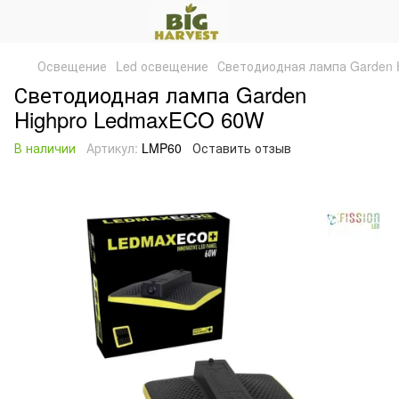
Освещение
Led освещение
Светодиодная лампа Garden
Светодиодная лампа Garden
Highpro LedmaxECO 60W
В наличии
Артикул:
LMP60
Оставить отзыв