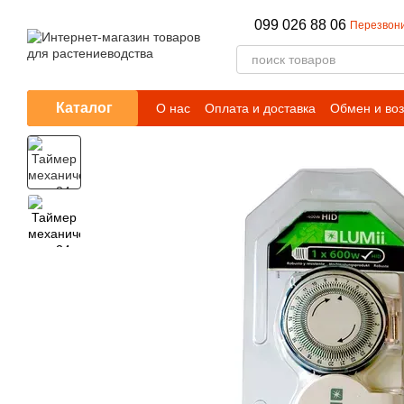
Перейти к основному контенту
099 026 88 06
Перезвони
Каталог
О нас
Оплата и доставка
Обмен и воз
Отзывы о магазине