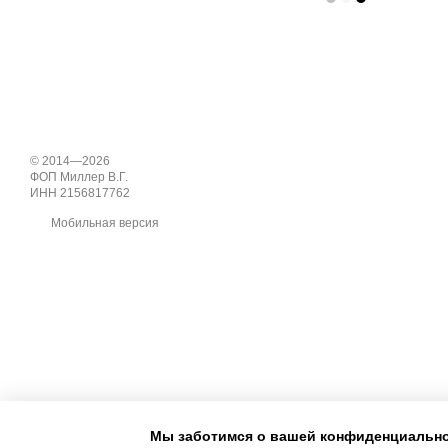
© 2014—2026
ФОП Миллер В.Г.
ИНН 2156817762
Мобильная версия
Мы заботимся о вашей конфиденциальн