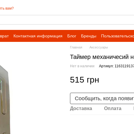
ть вам?
врат
Контактная информация
Блог
Бренды
Пользовательск
Главная
Аксессуары
Таймер механичесий на
Нет в наличии
Артикул: 116311913
515 грн
Сообщить, когда появи
Доставка
Оплата