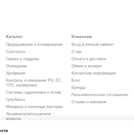
Каталог
Клиентам
Проращивание и клонирование
Вход в личный кабинет
Субстраты
О нас
Горшки и поддоны
Оплата и доставка
Освещение
Обмен и возврат
Удобрения
Контактная информация
Контроль и измерения PH, EC,
Блог
TDS, калибровка
Бренды
Системы гидропоники и полив
Пользовательское соглашение
Гроубоксы
Отзывы о магазине
Микориза и полезные бактерии
Увлажнители/осушители
воздуха
Вентиляция
ости
Аксессуары