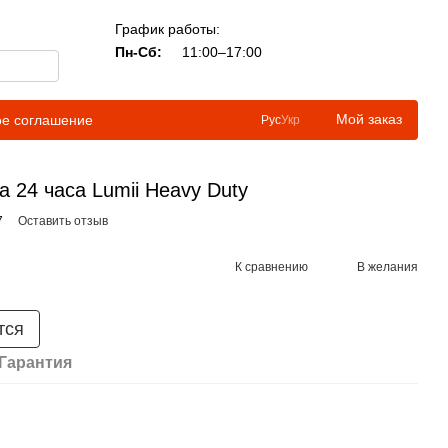
График работы:
Пн-Сб:
11:00–17:00
Мой заказ
ое соглашение
Рус
Укр
 24 часа Lumii Heavy Duty
7
Оставить отзыв
К сравнению
В желания
тся
Гарантия